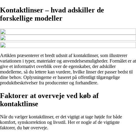
Kontaktlinser – hvad adskiller de
forskellige modeller
Artiklen præsenterer et bredt udsnit af kontaktlinser, som illustrerer
variationen i typer, materialer og anvendelsesmuligheder. Formålet er at
give et informativt overblik over de egenskaber, der adskiller
modellerne, så du lettere kan vurdere, hvilke linser der passer bedst til
dine behov. Oplysningerne er baseret på offentligt tilgængelige
produktbeskrivelser fra producenter og forhandlere.
Faktorer at overveje ved køb af
kontaktlinse
Når du vælger kontaktlinser, er det vigtigt at tage højde for både
komfort, synskorrektion og livsstil. Her er nogle af de vigtigste
faktorer, du bør overveje.