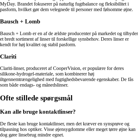
MyDay. Brandet fokuserer på naturlig fugtbalance og fleksibilitet i
pasform, hvilket gør dem velegnede til personer med følsomme øjne.
Bausch + Lomb
Bausch + Lomb er en af de ældste producenter på markedet og tilbyder
et bredt sortiment af linser til forskellige synsbehov. Deres linser er
kendt for høj kvalitet og stabil pasform.
Clariti
Clariti-linser, produceret af CooperVision, er populære for deres
silikone-hydrogel-materiale, som kombinerer høj
iltgennemtrængelighed med fugtighedsbevarende egenskaber. De fås
som både endags- og månedslinser.
Ofte stillede spørgsmål
Kan alle bruge kontaktlinser?
De fleste kan bruge kontaktlinser, men det kræver en synsprøve og
tilpasning hos optiker. Visse øjensygdomme eller meget tørre øjne kan
dog gøre linsebrug mindre egnet.