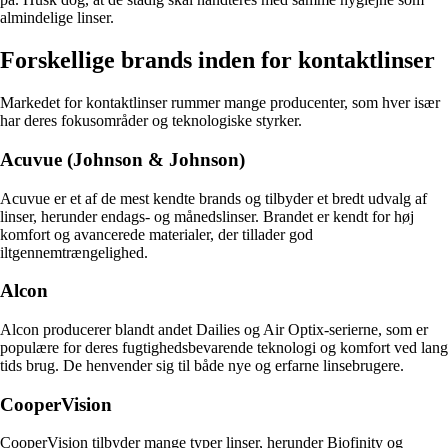
almindelige linser.
Forskellige brands inden for kontaktlinser
Markedet for kontaktlinser rummer mange producenter, som hver især
har deres fokusområder og teknologiske styrker.
Acuvue (Johnson & Johnson)
Acuvue er et af de mest kendte brands og tilbyder et bredt udvalg af
linser, herunder endags- og månedslinser. Brandet er kendt for høj
komfort og avancerede materialer, der tillader god
iltgennemtrængelighed.
Alcon
Alcon producerer blandt andet Dailies og Air Optix-serierne, som er
populære for deres fugtighedsbevarende teknologi og komfort ved lang
tids brug. De henvender sig til både nye og erfarne linsebrugere.
CooperVision
CooperVision tilbyder mange typer linser, herunder Biofinity og