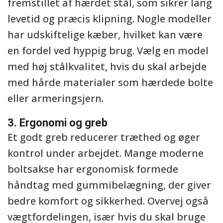
fremstillet af hærdet stål, som sikrer lang
levetid og præcis klipning. Nogle modeller
har udskiftelige kæber, hvilket kan være
en fordel ved hyppig brug. Vælg en model
med høj stålkvalitet, hvis du skal arbejde
med hårde materialer som hærdede bolte
eller armeringsjern.
3. Ergonomi og greb
Et godt greb reducerer træthed og øger
kontrol under arbejdet. Mange moderne
boltsakse har ergonomisk formede
håndtag med gummibelægning, der giver
bedre komfort og sikkerhed. Overvej også
vægtfordelingen, især hvis du skal bruge