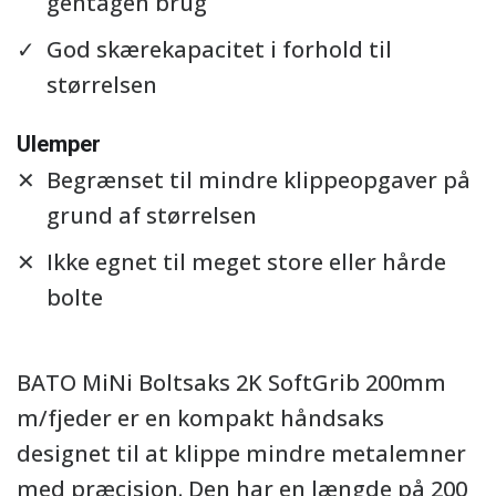
gentagen brug
God skærekapacitet i forhold til
størrelsen
Ulemper
Begrænset til mindre klippeopgaver på
grund af størrelsen
Ikke egnet til meget store eller hårde
bolte
BATO MiNi Boltsaks 2K SoftGrib 200mm
m/fjeder er en kompakt håndsaks
designet til at klippe mindre metalemner
med præcision. Den har en længde på 200