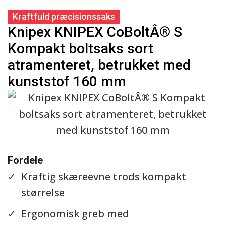
Kraftfuld præcisionssaks
Knipex KNIPEX CoBoltÂ® S
Kompakt boltsaks sort
atramenteret, betrukket med
kunststof 160 mm
Se detaljer
Fordele
Kraftig skæreevne trods kompakt
størrelse
Ergonomisk greb med