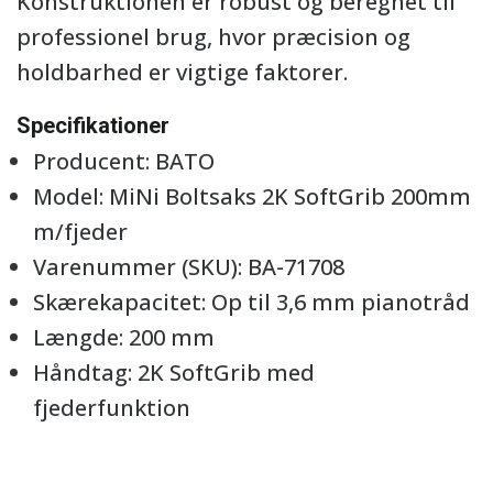
Konstruktionen er robust og beregnet til
professionel brug, hvor præcision og
holdbarhed er vigtige faktorer.
Specifikationer
Producent: BATO
Model: MiNi Boltsaks 2K SoftGrib 200mm
m/fjeder
Varenummer (SKU): BA-71708
Skærekapacitet: Op til 3,6 mm pianotråd
Længde: 200 mm
Håndtag: 2K SoftGrib med
fjederfunktion