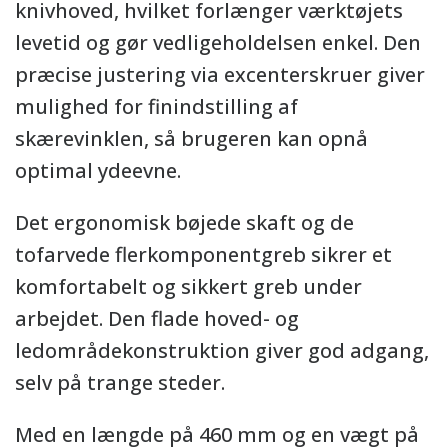
knivhoved, hvilket forlænger værktøjets
levetid og gør vedligeholdelsen enkel. Den
præcise justering via excenterskruer giver
mulighed for finindstilling af
skærevinklen, så brugeren kan opnå
optimal ydeevne.
Det ergonomisk bøjede skaft og de
tofarvede flerkomponentgreb sikrer et
komfortabelt og sikkert greb under
arbejdet. Den flade hoved- og
ledområdekonstruktion giver god adgang,
selv på trange steder.
Med en længde på 460 mm og en vægt på