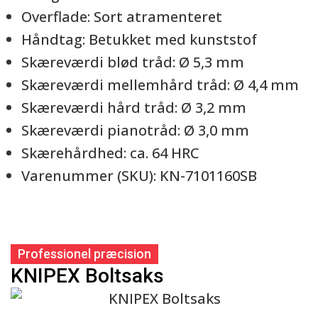
Overflade: Sort atramenteret
Håndtag: Betukket med kunststof
Skæreværdi blød tråd: Ø 5,3 mm
Skæreværdi mellemhård tråd: Ø 4,4 mm
Skæreværdi hård tråd: Ø 3,2 mm
Skæreværdi pianotråd: Ø 3,0 mm
Skærehårdhed: ca. 64 HRC
Varenummer (SKU): KN-7101160SB
Professionel præcision
KNIPEX Boltsaks