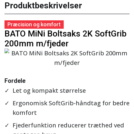
Produktbeskrivelser
Præcision og komfort
BATO MiNi Boltsaks 2K SoftGrib
200mm m/fjeder
Se detaljer
Fordele
Let og kompakt størrelse
Ergonomisk SoftGrib-håndtag for bedre
komfort
Fjederfunktion reducerer træthed ved