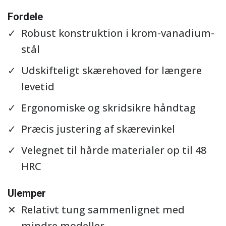
Se detaljer
Fordele
Robust konstruktion i krom-vanadium-
stål
Udskifteligt skærehoved for længere
levetid
Ergonomiske og skridsikre håndtag
Præcis justering af skærevinkel
Velegnet til hårde materialer op til 48
HRC
Ulemper
Relativt tung sammenlignet med
mindre modeller