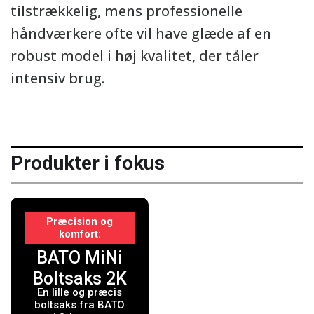
tilstrækkelig, mens professionelle
håndværkere ofte vil have glæde af en
robust model i høj kvalitet, der tåler
intensiv brug.
Produkter i fokus
Præcision og
komfort
BATO MiNi
Boltsaks 2K
En lille og præcis
SoftGrib
boltsaks fra BATO